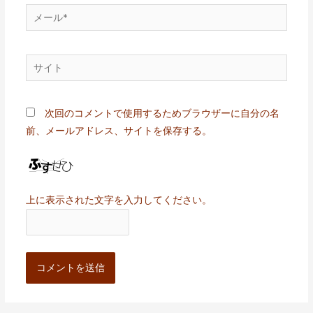
メ
ー
ル
サ
*
イ
ト
次回のコメントで使用するためブラウザーに自分の名
前、メールアドレス、サイトを保存する。
上に表示された文字を入力してください。