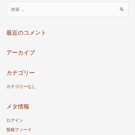
検
索
対
象
最近のコメント
:
アーカイブ
カテゴリー
カテゴリーなし
メタ情報
ログイン
投稿フィード